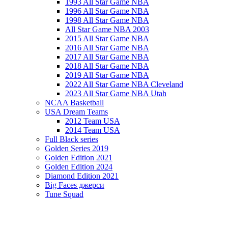
1993 All Star Game NBA
1996 All Star Game NBA
1998 All Star Game NBA
All Star Game NBA 2003
2015 All Star Game NBA
2016 All Star Game NBA
2017 All Star Game NBA
2018 All Star Game NBA
2019 All Star Game NBA
2022 All Star Game NBA Cleveland
2023 All Star Game NBA Utah
NCAA Basketball
USA Dream Teams
2012 Team USA
2014 Team USA
Full Black series
Golden Series 2019
Golden Edition 2021
Golden Edition 2024
Diamond Edition 2021
Big Faces джерси
Tune Squad