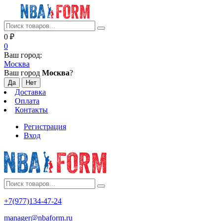
0
₽
0
Ваш город:
Москва
Ваш город
Москва
?
Доставка
Оплата
Контакты
Регистрация
Вход
+7(977)134-47-24
manager@nbaform.ru