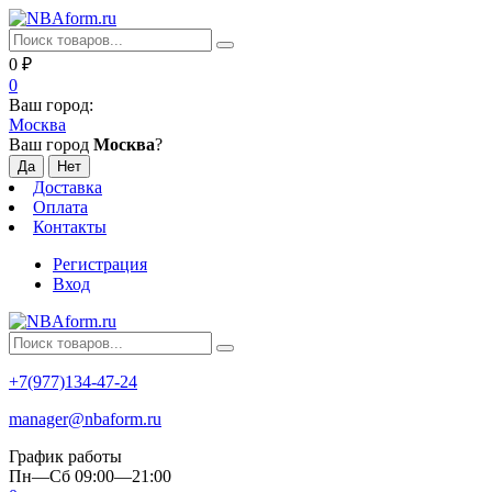
0
₽
0
Ваш город:
Москва
Ваш город
Москва
?
Доставка
Оплата
Контакты
Регистрация
Вход
+7(977)134-47-24
manager@nbaform.ru
График работы
Пн—Сб 09:00—21:00