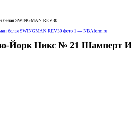
ман белая SWINGMAN REV30
ью-Йорк Никс № 21 Шамперт