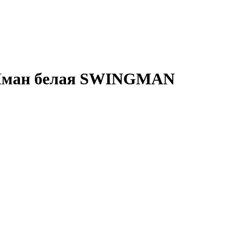
 Иман белая SWINGMAN