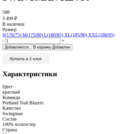
588
3 499
₽
В наличии
Размер
S(170/75)
M(175/80)
L(180/85)
XL(185/90)
XXL(188/95)
-
+
Добавляется...
В корзину
Добавлен
Купить в 1 клик
Характеристики
Цвет
красный
Команда
Portland Trail Blazers
Качество
Swingman
Состав
100% полиэстер
Страна