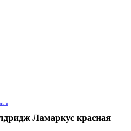
Олдридж Ламаркус красная