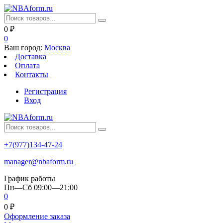
0
₽
0
Ваш город:
Москва
Доставка
Оплата
Контакты
Регистрация
Вход
+7(977)134-47-24
manager@nbaform.ru
График работы
Пн—Сб 09:00—21:00
0
0
₽
Оформление заказа