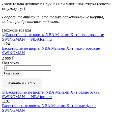
- желательна деликатная ручная или машинная стирка (советы
по уходу
тут
)
-
обратите внимание: это только баскетбольные шорты,
майка приобретается отдельно.
Похожие товары
1124
Баскетбольные шорты NBA Майами Xит черно-розовые
SWINGMAN
2 999
₽
Под заказ
-
+
Под заказ
Купить в 1 клик
1101
Баскетбольные шорты NBA Майами Xит белые буквы
SWINGMAN