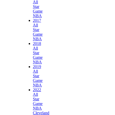
All
Star
Game
NBA
2017
All
Star
Game
NBA
2018
All
Star
Game
NBA
2019
All
Star
Game
NBA
2022
All
Star
Game
NBA
Cleveland