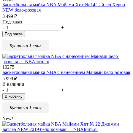
Баскетбольная майка NBA Майами Хит № 14 Тайлер Херро
NEW бело-розовая
3 499
₽
Под заказ
-
+
Под заказ
Купить в 1 клик
10275
Баскетбольная майка NBA с нанесением Майами бело-розовая
5 999
₽
В наличии
-
+
В корзину
Купить в 1 клик
New!