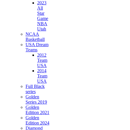
2023
All
Star
Game
NBA
Utah
NCAA
Basketball
USA Dream
Teams
2012
Team
USA
2014
Team
USA
Full Black
series
Golden
Series 2019
Golden
Edition 2021
Golden
Edition 2024
Diamond