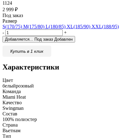
1124
2 999
₽
Под заказ
Размер
S(170/75)
M(175/80)
L(180/85)
XL(185/90)
XXL(188/95)
-
+
Добавляется...
Под заказ
Добавлен
Купить в 1 клик
Характеристики
Цвет
белый
розовый
Команда
Miami Heat
Качество
Swingman
Состав
100% полиэстер
Страна
Вьетнам
Тип