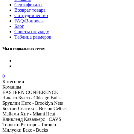
Сертификаты
Возврат товара
Сотрудничество
FAQ/Вопросы
Блог
Советы по уходу
Таблица размеров
Мы в социальных сетях
0
Категории
Команды
EASTERN CONFERENCE
Чикаго Буллз - Chicago Bulls
Бруклин Нетс - Brooklyn Nets
Бостон Селтикс - Boston Celtics
Майами Хит - Miami Heat
Кливленд Кавальерс - CAVS
Торонто Рэпторс - Toronto
Милуоки Бакс - Bucks