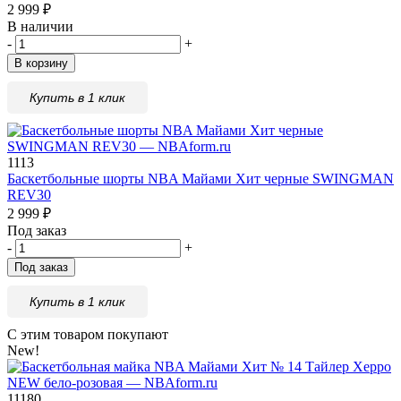
2 999
₽
В наличии
-
+
В корзину
Купить в 1 клик
1113
Баскетбольные шорты NBA Майами Xит черные SWINGMAN
REV30
2 999
₽
Под заказ
-
+
Под заказ
Купить в 1 клик
С этим товаром покупают
New!
11180