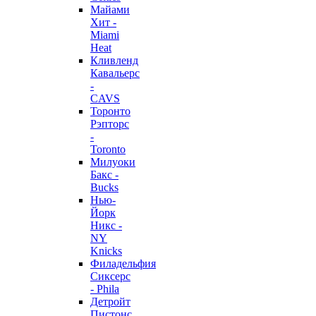
Майами
Хит -
Miami
Heat
Кливленд
Кавальерс
-
CAVS
Торонто
Рэпторс
-
Toronto
Милуоки
Бакс -
Bucks
Нью-
Йорк
Никс -
NY
Knicks
Филадельфия
Сиксерс
- Phila
Детройт
Пистонс