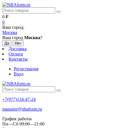
0
₽
0
Ваш город:
Москва
Ваш город
Москва
?
Доставка
Оплата
Контакты
Регистрация
Вход
+7(977)134-47-24
manager@nbaform.ru
График работы
Пн—Сб 09:00—21:00