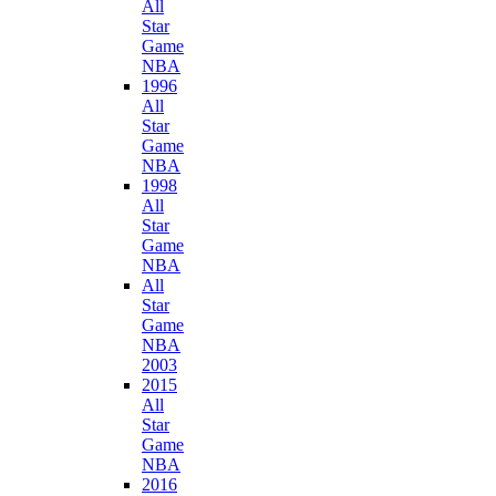
All
Star
Game
NBA
1996
All
Star
Game
NBA
1998
All
Star
Game
NBA
All
Star
Game
NBA
2003
2015
All
Star
Game
NBA
2016