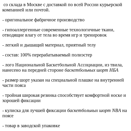
со склада в Москве с доставкой по всей России курьерской
компанией или почтой.
- оригинальное фабричное производство
- гипоаллергенные современные технологичные ткани,
отводящие влагу от тела во время игр и тренировок
- легкий и дышащий материал, приятный телу
- состав: 100% перерабатываемый полиэстер
- лого Национальной Баскетбольной Ассоциации, из твила,
нанесено на передней стороне
баскетбольных шорт НБА
- размер шорт указан на специальной плашке на внутренней
части пояса
- тройная широкая резинка способствует комфортной носке и
хорошей фиксации
- кулиска для лучшей фиксации
баскетбольных шорт NBA
на
поясе
- товар в заводской упаковке