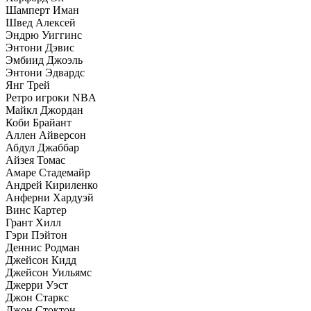
Шамперт Иман
Швед Алексей
Эндрю Уиггинс
Энтони Дэвис
Эмбиид Джоэль
Энтони Эдвардс
Янг Трей
Ретро игроки NBA
Майкл Джордан
Коби Брайант
Аллен Айверсон
Абдул Джаббар
Айзея Томас
Амаре Стадемайр
Андрей Кириленко
Анферни Xардуэй
Винс Картер
Грант Хилл
Гэри Пэйтон
Деннис Родман
Джейсон Кидд
Джейсон Уильямс
Джерри Уэст
Джон Старкс
Джон Стоктон