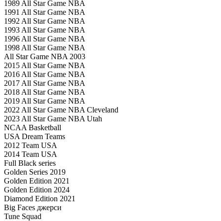
1989 All Star Game NBA
1991 All Star Game NBA
1992 All Star Game NBA
1993 All Star Game NBA
1996 All Star Game NBA
1998 All Star Game NBA
All Star Game NBA 2003
2015 All Star Game NBA
2016 All Star Game NBA
2017 All Star Game NBA
2018 All Star Game NBA
2019 All Star Game NBA
2022 All Star Game NBA Cleveland
2023 All Star Game NBA Utah
NCAA Basketball
USA Dream Teams
2012 Team USA
2014 Team USA
Full Black series
Golden Series 2019
Golden Edition 2021
Golden Edition 2024
Diamond Edition 2021
Big Faces джерси
Tune Squad