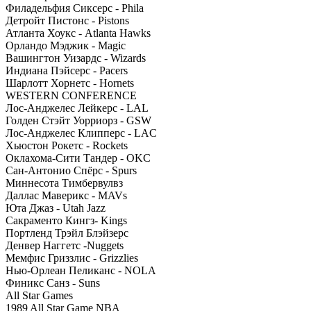
Филадельфия Сиксерс - Phila
Детройт Пистонс - Pistons
Атланта Хоукс - Atlanta Hawks
Орландо Мэджик - Magic
Вашингтон Уизардс - Wizards
Индиана Пэйсерс - Pacers
Шарлотт Хорнетс - Hornets
WESTERN CONFERENCE
Лос-Анджелес Лейкерс - LAL
Голден Стэйт Уорриорз - GSW
Лос-Анджелес Клипперс - LAC
Хьюстон Рокетс - Rockets
Оклахома-Сити Тандер - OKC
Сан-Антонио Спёрс - Spurs
Миннесота Тимбервулвз
Даллас Маверикс - MAVs
Юта Джаз - Utah Jazz
Сакраменто Кингз- Kings
Портленд Трэйл Блэйзерс
Денвер Наггетс -Nuggets
Мемфис Гриззлис - Grizzlies
Нью-Орлеан Пеликанс - NOLA
Финикс Санз - Suns
All Star Games
1989 All Star Game NBA