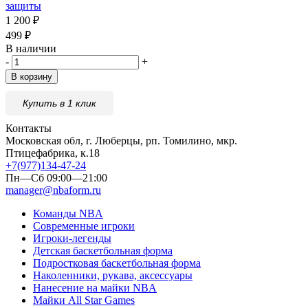
защиты
1 200
₽
499
₽
В наличии
-
+
В корзину
Купить в 1 клик
Контакты
Московская обл, г. Люберцы, рп. Томилино, мкр.
Птицефабрика, к.18
+7(977)134-47-24
Пн—Сб 09:00—21:00
manager@nbaform.ru
Команды NBA
Современные игроки
Игроки-легенды
Детская баскетбольная форма
Подростковая баскетбольная форма
Наколенники, рукава, аксессуары
Нанесение на майки NBA
Майки All Star Games