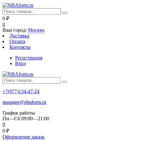
0
₽
0
Ваш город:
Москва
Доставка
Оплата
Контакты
Регистрация
Вход
+7(977)134-47-24
manager@nbaform.ru
График работы
Пн—Сб 09:00—21:00
0
0
₽
Оформление заказа