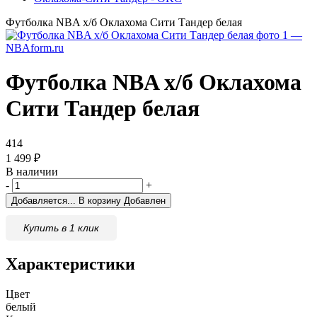
Футболка NBA х/б Оклахома Сити Тандер белая
Футболка NBA х/б Оклахома
Сити Тандер белая
414
1 499
₽
В наличии
-
+
Добавляется...
В корзину
Добавлен
Купить в 1 клик
Характеристики
Цвет
белый