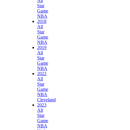
All
Star
Game
NBA
2018
All
Star
Game
NBA
2019
All
Star
Game
NBA
2022
All
Star
Game
NBA
Cleveland
2023
All
Star
Game
NBA