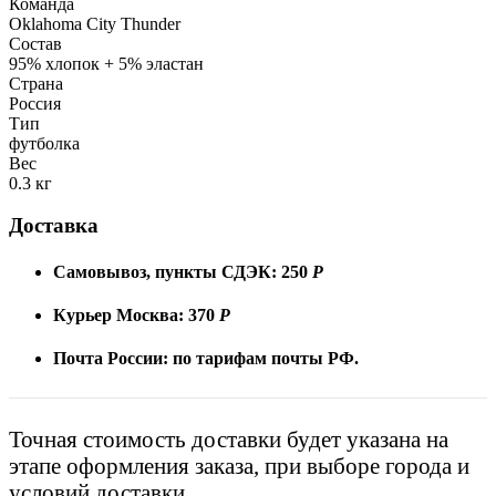
Команда
Oklahoma City Thunder
Состав
95% xлопок + 5% эластан
Страна
Россия
Тип
футболка
Вес
0.3 кг
Доставка
Самовывоз, пункты СДЭК:
250
Р
Курьер Москва:
370
Р
Почта России:
по тарифам почты РФ.
Точная стоимость доставки будет указана на
этапе оформления заказа, при выборе города и
условий доставки.