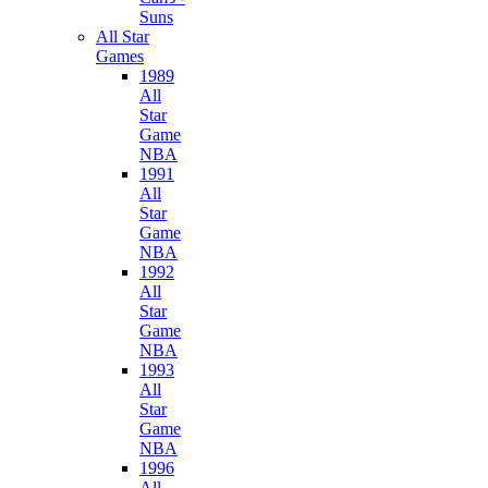
Suns
All Star
Games
1989
All
Star
Game
NBA
1991
All
Star
Game
NBA
1992
All
Star
Game
NBA
1993
All
Star
Game
NBA
1996
All