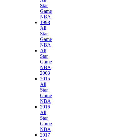
Star
Game
NBA
1998
All
Star
Game
NBA
All
Star
Game
NBA
2003
2015
All
Star
Game
NBA
2016
All
Star
Game
NBA
2017