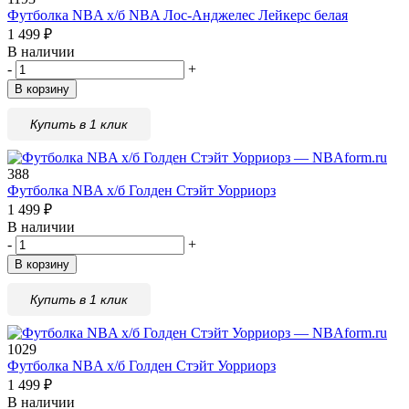
Футболка NBA х/б NBA Лос-Анджелес Лейкерс белая
1 499
₽
В наличии
-
+
В корзину
Купить в 1 клик
388
Футболка NBA х/б Голден Стэйт Уорриорз
1 499
₽
В наличии
-
+
В корзину
Купить в 1 клик
1029
Футболка NBA х/б Голден Стэйт Уорриорз
1 499
₽
В наличии