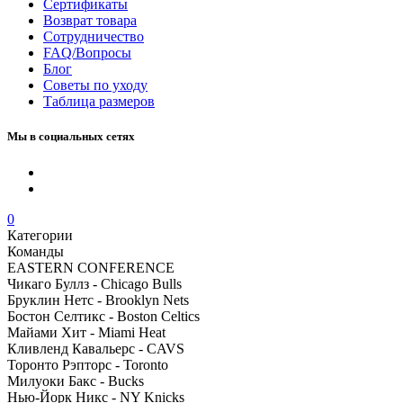
Сертификаты
Возврат товара
Сотрудничество
FAQ/Вопросы
Блог
Советы по уходу
Таблица размеров
Мы в социальных сетях
0
Категории
Команды
EASTERN CONFERENCE
Чикаго Буллз - Chicago Bulls
Бруклин Нетс - Brooklyn Nets
Бостон Селтикс - Boston Celtics
Майами Хит - Miami Heat
Кливленд Кавальерс - CAVS
Торонто Рэпторс - Toronto
Милуоки Бакс - Bucks
Нью-Йорк Никс - NY Knicks