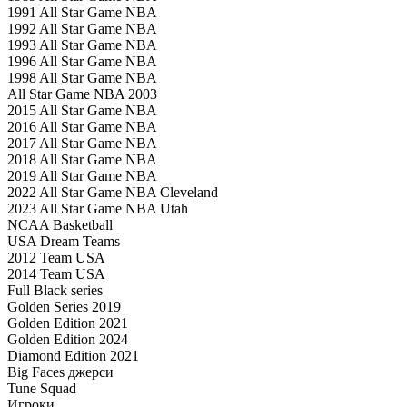
1991 All Star Game NBA
1992 All Star Game NBA
1993 All Star Game NBA
1996 All Star Game NBA
1998 All Star Game NBA
All Star Game NBA 2003
2015 All Star Game NBA
2016 All Star Game NBA
2017 All Star Game NBA
2018 All Star Game NBA
2019 All Star Game NBA
2022 All Star Game NBA Cleveland
2023 All Star Game NBA Utah
NCAA Basketball
USA Dream Teams
2012 Team USA
2014 Team USA
Full Black series
Golden Series 2019
Golden Edition 2021
Golden Edition 2024
Diamond Edition 2021
Big Faces джерси
Tune Squad
Игроки