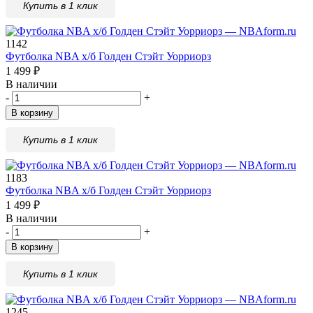
Купить в 1 клик
1142
Футболка NBA х/б Голден Стэйт Уорриорз
1 499
₽
В наличии
-
+
В корзину
Купить в 1 клик
1183
Футболка NBA х/б Голден Стэйт Уорриорз
1 499
₽
В наличии
-
+
В корзину
Купить в 1 клик
1245