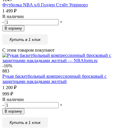
Футболка NBA х/б Голден Стэйт Уорриорз
1 499
₽
В наличии
-
+
В корзину
Купить в 1 клик
С этим товаром покупают
-16%
883
Рукав баскетбольный компрессионный бросковый с
защитными накладками желтый
1 200
₽
999
₽
В наличии
-
+
В корзину
Купить в 1 клик