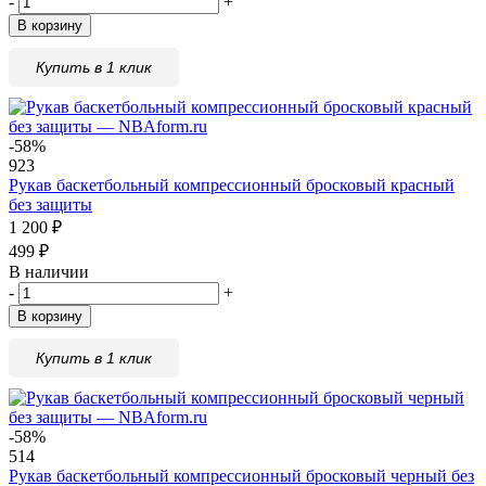
-
+
В корзину
Купить в 1 клик
-58%
923
Рукав баскетбольный компрессионный бросковый красный
без защиты
1 200
₽
499
₽
В наличии
-
+
В корзину
Купить в 1 клик
-58%
514
Рукав баскетбольный компрессионный бросковый черный без