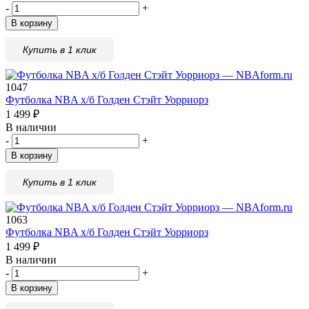
-
+
В корзину
Купить в 1 клик
1047
Футболка NBA х/б Голден Стэйт Уорриорз
1 499
₽
В наличии
-
+
В корзину
Купить в 1 клик
1063
Футболка NBA х/б Голден Стэйт Уорриорз
1 499
₽
В наличии
-
+
В корзину