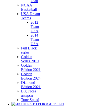
Utah
NCAA
Basketball
USA Dream
Teams
2012
Team
USA
2014
Team
USA
Full Black
series
Golden
Series 2019
Golden
Edition 2021
Golden
Edition 2024
Diamond
Edition 2021
Big Faces
джерси
Tune Squad
ИГРОКИ