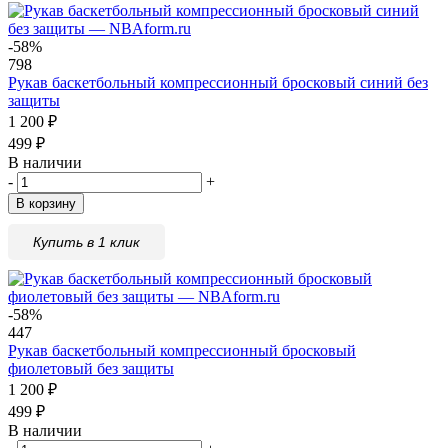
-58%
798
Рукав баскетбольный компрессионный бросковый синий без
защиты
1 200
₽
499
₽
В наличии
-
+
В корзину
Купить в 1 клик
-58%
447
Рукав баскетбольный компрессионный бросковый
фиолетовый без защиты
1 200
₽
499
₽
В наличии