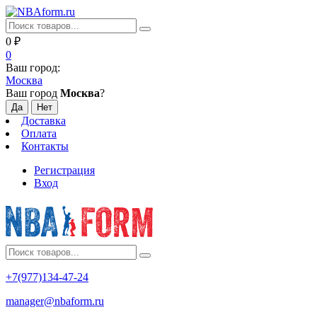
0
₽
0
Ваш город:
Москва
Ваш город
Москва
?
Доставка
Оплата
Контакты
Регистрация
Вход
+7(977)134-47-24
manager@nbaform.ru