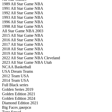
1989 All Star Game NBA
1991 All Star Game NBA
1992 All Star Game NBA
1993 All Star Game NBA
1996 All Star Game NBA
1998 All Star Game NBA
All Star Game NBA 2003
2015 All Star Game NBA
2016 All Star Game NBA
2017 All Star Game NBA
2018 All Star Game NBA
2019 All Star Game NBA
2022 All Star Game NBA Cleveland
2023 All Star Game NBA Utah
NCAA Basketball
USA Dream Teams
2012 Team USA
2014 Team USA
Full Black series
Golden Series 2019
Golden Edition 2021
Golden Edition 2024
Diamond Edition 2021
Big Faces джерси
Tune Squad