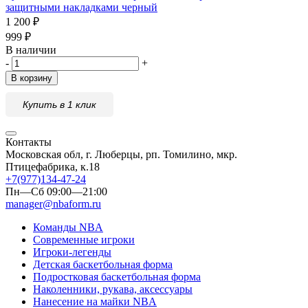
защитными накладками черный
1 200
₽
999
₽
В наличии
-
+
В корзину
Купить в 1 клик
Контакты
Московская обл, г. Люберцы, рп. Томилино, мкр.
Птицефабрика, к.18
+7(977)134-47-24
Пн—Сб 09:00—21:00
manager@nbaform.ru
Команды NBA
Современные игроки
Игроки-легенды
Детская баскетбольная форма
Подростковая баскетбольная форма
Наколенники, рукава, аксессуары
Нанесение на майки NBA