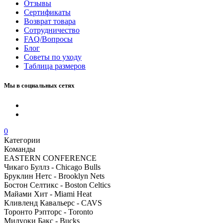
Отзывы
Сертификаты
Возврат товара
Сотрудничество
FAQ/Вопросы
Блог
Советы по уходу
Таблица размеров
Мы в социальных сетях
0
Категории
Команды
EASTERN CONFERENCE
Чикаго Буллз - Chicago Bulls
Бруклин Нетс - Brooklyn Nets
Бостон Селтикс - Boston Celtics
Майами Хит - Miami Heat
Кливленд Кавальерс - CAVS
Торонто Рэпторс - Toronto
Милуоки Бакс - Bucks