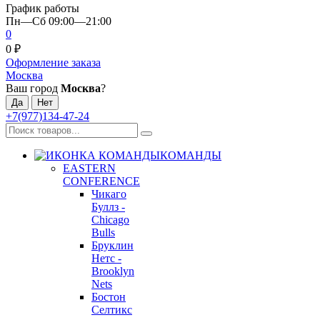
График работы
Пн—Сб 09:00—21:00
0
0
₽
Оформление заказа
Москва
Ваш город
Москва
?
+7(977)134-47-24
КОМАНДЫ
EASTERN
CONFERENCE
Чикаго
Буллз -
Chicago
Bulls
Бруклин
Нетс -
Brooklyn
Nets
Бостон
Селтикс