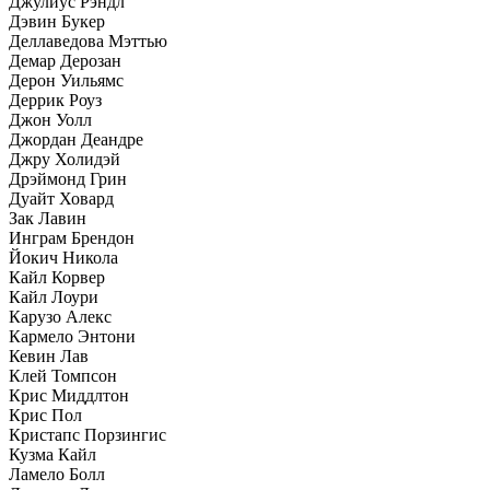
Джулиус Рэндл
Дэвин Букер
Деллаведова Мэттью
Демар Дерозан
Дерон Уильямс
Деррик Роуз
Джон Уолл
Джордан Деандре
Джру Холидэй
Дрэймонд Грин
Дуайт Ховард
Зак Лавин
Инграм Брендон
Йокич Никола
Кайл Корвер
Кайл Лоури
Карузо Алекс
Кармело Энтони
Кевин Лав
Клей Томпсон
Крис Миддлтон
Крис Пол
Кристапс Порзингис
Кузма Кайл
Ламело Болл