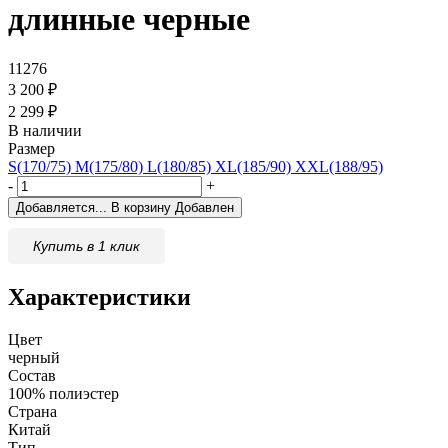
длинные черные
11276
3 200
₽
2 299
₽
В наличии
Размер
S(170/75)
M(175/80)
L(180/85)
XL(185/90)
XXL(188/95)
-
+
Добавляется...
В корзину
Добавлен
Купить в 1 клик
Характеристики
Цвет
черный
Состав
100% полиэстер
Страна
Китай
Тип