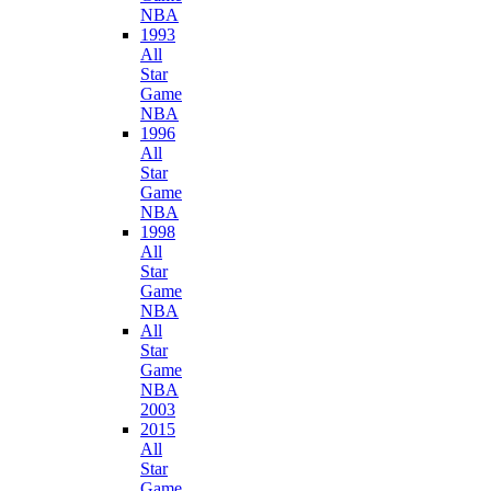
NBA
1993
All
Star
Game
NBA
1996
All
Star
Game
NBA
1998
All
Star
Game
NBA
All
Star
Game
NBA
2003
2015
All
Star
Game