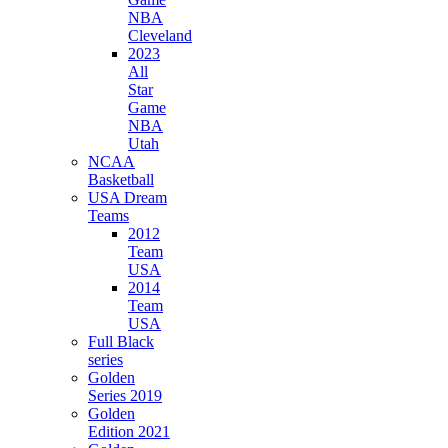
NBA
Cleveland
2023
All
Star
Game
NBA
Utah
NCAA
Basketball
USA Dream
Teams
2012
Team
USA
2014
Team
USA
Full Black
series
Golden
Series 2019
Golden
Edition 2021