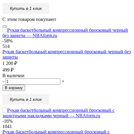
Купить в 1 клик
С этим товаром покупают
-58%
514
Рукав баскетбольный компрессионный бросковый черный без
защиты
1 200
₽
499
₽
В наличии
-
+
В корзину
Купить в 1 клик
-16%
1041
Рукав баскетбольный компрессионный бросковый с