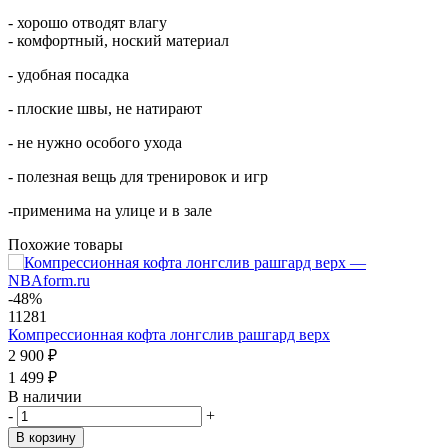
- хорошо отводят влагу
- комфортный, ноский материал
- удобная посадка
- плоские швы, не натирают
- не нужно особого ухода
- полезная вещь для тренировок и игр
-применима на улице и в зале
Похожие товары
-48%
11281
Компрессионная кофта лонгслив рашгард верх
2 900
₽
1 499
₽
В наличии
-
+
В корзину