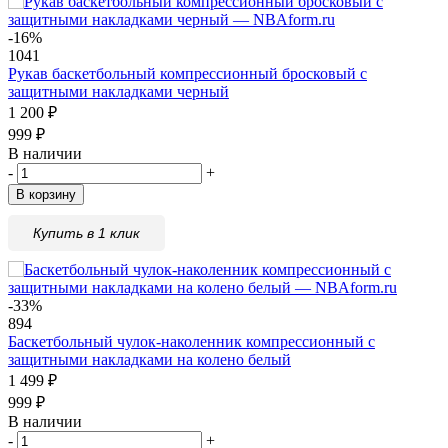
-16%
1041
Рукав баскетбольный компрессионный бросковый с
защитными накладками черный
1 200
₽
999
₽
В наличии
-
+
В корзину
Купить в 1 клик
-33%
894
Баскетбольный чулок-наколенник компрессионный с
защитными накладками на колено белый
1 499
₽
999
₽
В наличии
-
+