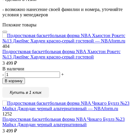
- возможно нанесение своей фамилии и номера, уточняйте
условия у менеджеров
Похожие товары
404
Подростковая баскетбольная форма NBA Хьюстон Рокетс
№13 Джеймс Харден красно-серый гостевой
3 499
₽
В наличии
-
+
В корзину
Купить в 1 клик
1252
Подростковая баскетбольная форма NBA Чикаго Буллз №23
Майкл Джордан черный альтернативный
3 499
₽