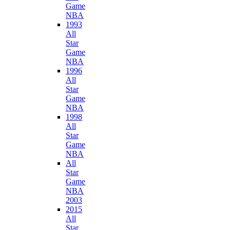
Game
NBA
1993
All
Star
Game
NBA
1996
All
Star
Game
NBA
1998
All
Star
Game
NBA
All
Star
Game
NBA
2003
2015
All
Star