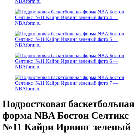
Подростковая баскетбольная
форма NBA Бостон Селтикс
№11 Кайри Ирвинг зеленый