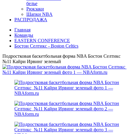
белье
Рюкзаки
Шапки NBA
РАСПРОДАЖА
Главная
Команды
EASTERN CONFERENCE
Бостон Селтикс - Boston Celtics
Подростковая баскетбольная форма NBA Бостон Селтикс
№11 Кайри Ирвинг зеленый