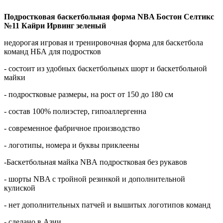
Подростковая баскетбольная форма NBA Бостон Селтикс
№11 Кайри Ирвинг зеленый
недорогая игровая и тренировочная форма для баскетбола
команд НБА для подростков
- состоит из удобных баскетбольныx шорт и баскетбольной
майки
- подростковые размеры, на рост от 150 до 180 см
- состав 100% полиэстер, гипоаллергенна
- современное фабричное производство
- логотипы, номера и буквы приклеены
-Баскетбольная майка NBA подростковая без рукавов
- шорты NBA с тройной резинкой и дополнительной
кулиской
- нет дополнительных патчей и вышитых логотипов команд
- сделано в Азии