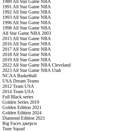
1989 All Star Game NBA
1991 All Star Game NBA
1992 All Star Game NBA
1993 All Star Game NBA
1996 All Star Game NBA
1998 All Star Game NBA
All Star Game NBA 2003
2015 All Star Game NBA
2016 All Star Game NBA
2017 All Star Game NBA
2018 All Star Game NBA
2019 All Star Game NBA
2022 All Star Game NBA Cleveland
2023 All Star Game NBA Utah
NCAA Basketball
USA Dream Teams
2012 Team USA
2014 Team USA
Full Black series
Golden Series 2019
Golden Edition 2021
Golden Edition 2024
Diamond Edition 2021
Big Faces джерси
Tune Squad