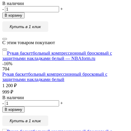
В наличии
-
+
В корзину
Купить в 1 клик
С этим товаром покупают
-16%
704
Рукав баскетбольный компрессионный бросковый с
защитными накладками белый
1 200
₽
999
₽
В наличии
-
+
В корзину
Купить в 1 клик