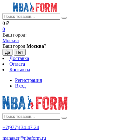
0
₽
0
Ваш город:
Москва
Ваш город
Москва
?
Доставка
Оплата
Контакты
Регистрация
Вход
+7(977)134-47-24
manager@nbaform.ru