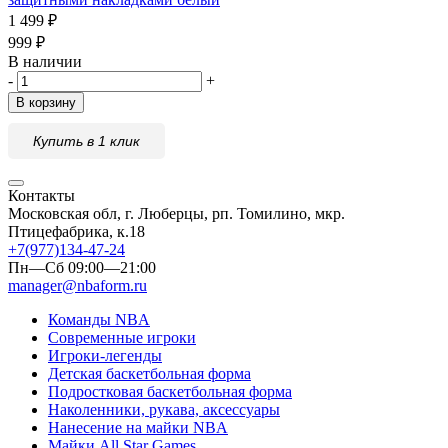
1 499
₽
999
₽
В наличии
-
+
В корзину
Купить в 1 клик
Контакты
Московская обл, г. Люберцы, рп. Томилино, мкр.
Птицефабрика, к.18
+7(977)134-47-24
Пн—Сб 09:00—21:00
manager@nbaform.ru
Команды NBA
Современные игроки
Игроки-легенды
Детская баскетбольная форма
Подростковая баскетбольная форма
Наколенники, рукава, аксессуары
Нанесение на майки NBA
Майки All Star Games