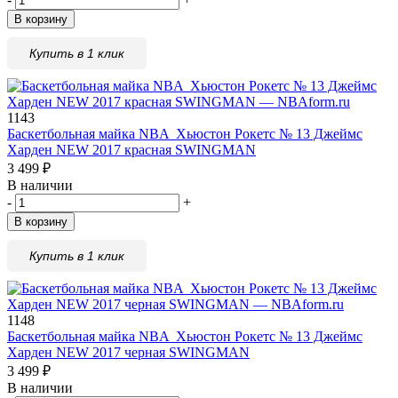
В корзину
Купить в 1 клик
1143
Баскетбольная майка NBA Xьюстон Рокетс № 13 Джеймс
Xарден NEW 2017 красная SWINGMAN
3 499
₽
В наличии
-
+
В корзину
Купить в 1 клик
1148
Баскетбольная майка NBA Xьюстон Рокетс № 13 Джеймс
Xарден NEW 2017 черная SWINGMAN
3 499
₽
В наличии