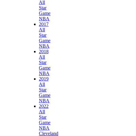
All
Star
Game
NBA
2017
All
Star
Game
NBA
2018
All
Star
Game
NBA
2019
All
Star
Game
NBA
2022
All
Star
Game
NBA
Cleveland