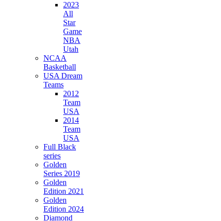
2023
All
Star
Game
NBA
Utah
NCAA
Basketball
USA Dream
Teams
2012
Team
USA
2014
Team
USA
Full Black
series
Golden
Series 2019
Golden
Edition 2021
Golden
Edition 2024
Diamond