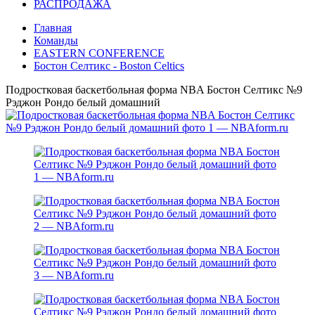
РАСПРОДАЖА
Главная
Команды
EASTERN CONFERENCE
Бостон Селтикс - Boston Celtics
Подростковая баскетбольная форма NBA Бостон Селтикс №9
Рэджон Рондо белый домашний