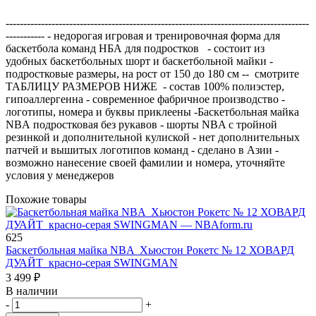
--------------------------------------------------------------------------------------
----------- - недорогая игровая и тренировочная форма для
баскетбола команд НБА для подростков - состоит из
удобных баскетбольныx шорт и баскетбольной майки -
подростковые размеры, на рост от 150 до 180 см -- смотрите
ТАБЛИЦУ РАЗМЕРОВ НИЖЕ - состав 100% полиэстер,
гипоаллергенна - современное фабричное производство -
логотипы, номера и буквы приклеены -Баскетбольная майка
NBA подростковая без рукавов - шорты NBA с тройной
резинкой и дополнительной кулиской - нет дополнительных
патчей и вышитых логотипов команд - сделано в Азии -
возможно нанесение своей фамилии и номера, уточняйте
условия у менеджеров
Похожие товары
625
Баскетбольная майка NBA Xьюстон Рокетс № 12 ХОВАРД
ДУАЙТ красно-серая SWINGMAN
3 499
₽
В наличии
-
+