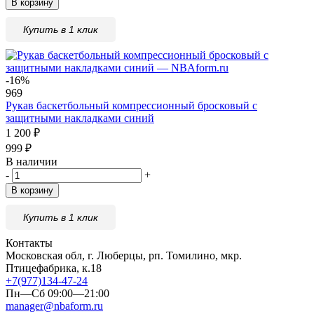
В корзину
Купить в 1 клик
-16%
969
Рукав баскетбольный компрессионный бросковый с
защитными накладками синий
1 200
₽
999
₽
В наличии
-
+
В корзину
Купить в 1 клик
Контакты
Московская обл, г. Люберцы, рп. Томилино, мкр.
Птицефабрика, к.18
+7(977)134-47-24
Пн—Сб 09:00—21:00
manager@nbaform.ru