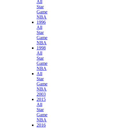
All
Star
Game
NBA
1996
All
Star
Game
NBA
1998
All
Star
Game
NBA
All
Star
Game
NBA
2003
2015
All
Star
Game
NBA
2016