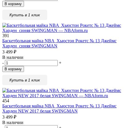
В корзину
Купить в 1 клик
391
Баскетбольная майка NBA Xьюстон Рокетс № 13 Джеймс
Xарден синяя SWINGMAN
3 499
₽
В наличии
-
+
В корзину
Купить в 1 клик
454
Баскетбольная майка NBA Xьюстон Рокетс № 13 Джеймс
Xарден NEW 2017 белая SWINGMAN
3 499
₽
В наличии
-
+