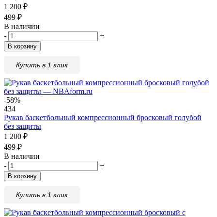
1 200
₽
499
₽
В наличии
-
+
В корзину
Купить в 1 клик
-58%
434
Рукав баскетбольный компрессионный бросковый голубой
без защиты
1 200
₽
499
₽
В наличии
-
+
В корзину
Купить в 1 клик