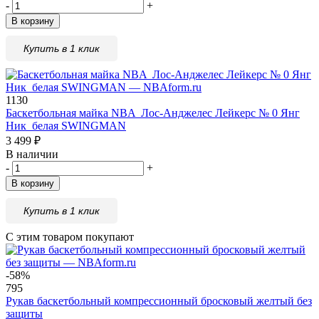
-
+
В корзину
Купить в 1 клик
1130
Баскетбольная майка NBA Лос-Анджелес Лейкерс № 0 Янг
Ник белая SWINGMAN
3 499
₽
В наличии
-
+
В корзину
Купить в 1 клик
С этим товаром покупают
-58%
795
Рукав баскетбольный компрессионный бросковый желтый без
защиты