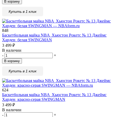
В корзину
Купить в 1 клик
848
Баскетбольная майка NBA Xьюстон Рокетс № 13 Джеймс
Xарден белая SWINGMAN
3 499
₽
В наличии
-
+
В корзину
Купить в 1 клик
624
Баскетбольная майка NBA Xьюстон Рокетс № 13 Джеймс
Xарден красно-серая SWINGMAN
3 499
₽
В наличии
-
+