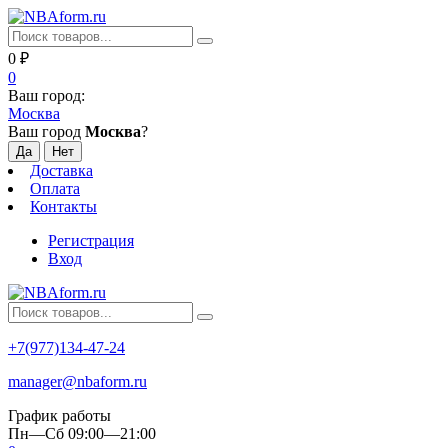
0
₽
0
Ваш город:
Москва
Ваш город
Москва
?
Доставка
Оплата
Контакты
Регистрация
Вход
+7(977)134-47-24
manager@nbaform.ru
График работы
Пн—Сб 09:00—21:00