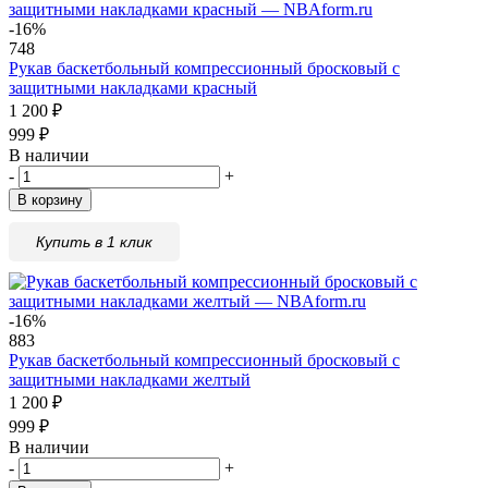
-16%
748
Рукав баскетбольный компрессионный бросковый с
защитными накладками красный
1 200
₽
999
₽
В наличии
-
+
В корзину
Купить в 1 клик
-16%
883
Рукав баскетбольный компрессионный бросковый с
защитными накладками желтый
1 200
₽
999
₽
В наличии
-
+