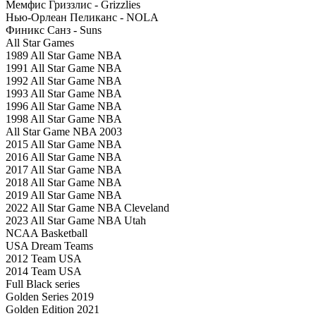
Мемфис Гриззлис - Grizzlies
Нью-Орлеан Пеликанс - NOLA
Финикс Санз - Suns
All Star Games
1989 All Star Game NBA
1991 All Star Game NBA
1992 All Star Game NBA
1993 All Star Game NBA
1996 All Star Game NBA
1998 All Star Game NBA
All Star Game NBA 2003
2015 All Star Game NBA
2016 All Star Game NBA
2017 All Star Game NBA
2018 All Star Game NBA
2019 All Star Game NBA
2022 All Star Game NBA Cleveland
2023 All Star Game NBA Utah
NCAA Basketball
USA Dream Teams
2012 Team USA
2014 Team USA
Full Black series
Golden Series 2019
Golden Edition 2021