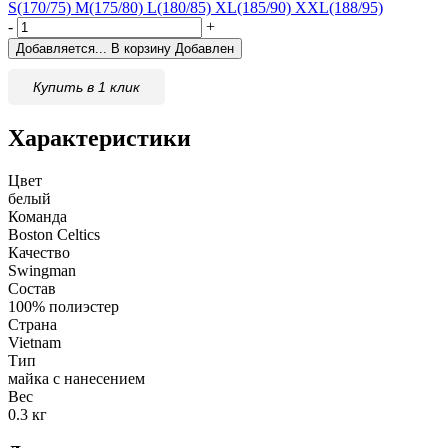
S(170/75)
M(175/80)
L(180/85)
XL(185/90)
XXL(188/95)
-
+
Добавляется...
В корзину
Добавлен
Купить в 1 клик
Характеристики
Цвет
белый
Команда
Boston Celtics
Качество
Swingman
Состав
100% полиэстер
Страна
Vietnam
Тип
майка с нанесением
Вес
0.3 кг