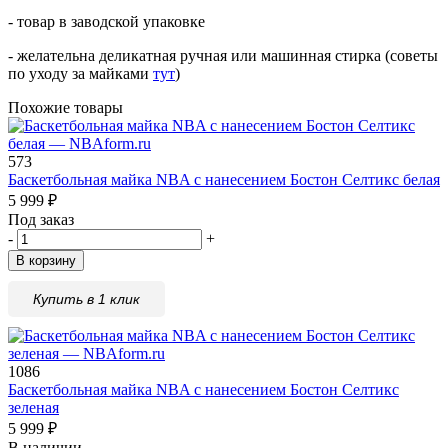
- товар в заводской упаковке
- желательна деликатная ручная или машинная стирка (советы
по уходу за майками
тут
)
Похожие товары
573
Баскетбольная майка NBA с нанесением Бостон Селтикс белая
5 999
₽
Под заказ
-
+
В корзину
Купить в 1 клик
1086
Баскетбольная майка NBA с нанесением Бостон Селтикс
зеленая
5 999
₽
В наличии