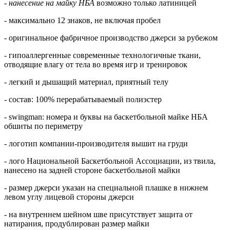
-
нанесение на майку НБА
возможно только латиницей
- максимально 12 знаков, не включая пробел
- оригинальное фабричное производство джерси за рубежом
- гипоаллергенные современные технологичные ткани,
отводящие влагу от тела во время игр и тренировок
- легкий и дышащий материал, приятный телу
- состав: 100% перерабатываемый полиэстер
- swingman: номера и буквы на баскетбольной майке НБА
обшиты по периметру
- логотип компании-производителя вышит на груди
- лого Национальной Баскетбольной Ассоциации, из твила,
нанесено на задней стороне баскетбольной майки
- размер джерси указан на специальной плашке в нижнем
левом углу лицевой стороны джерси
- на внутреннем шейном шве присутствует защита от
натирания, продублирован размер майки