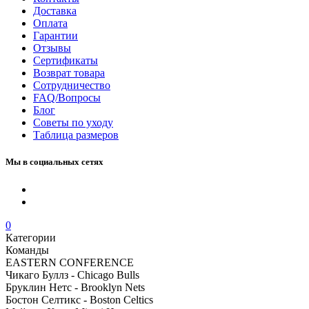
Доставка
Оплата
Гарантии
Отзывы
Сертификаты
Возврат товара
Сотрудничество
FAQ/Вопросы
Блог
Советы по уходу
Таблица размеров
Мы в социальных сетях
0
Категории
Команды
EASTERN CONFERENCE
Чикаго Буллз - Chicago Bulls
Бруклин Нетс - Brooklyn Nets
Бостон Селтикс - Boston Celtics