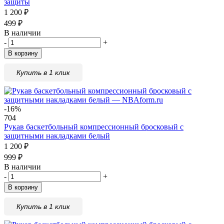
защиты
1 200
₽
499
₽
В наличии
-
+
В корзину
Купить в 1 клик
-16%
704
Рукав баскетбольный компрессионный бросковый с
защитными накладками белый
1 200
₽
999
₽
В наличии
-
+
В корзину
Купить в 1 клик