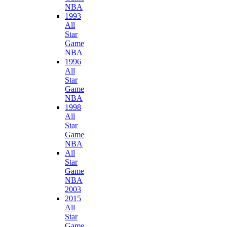
NBA
1993
All
Star
Game
NBA
1996
All
Star
Game
NBA
1998
All
Star
Game
NBA
All
Star
Game
NBA
2003
2015
All
Star
Game