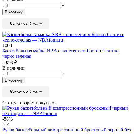
-
+
В корзину
Купить в 1 клик
1008
Баскетбольная майка NBA с нанесением Бостон Селтикс
черно-зеленая
5 999
₽
В наличии
-
+
В корзину
Купить в 1 клик
С этим товаром покупают
-58%
514
Рукав баскетбольный компрессионный бросковый черный без