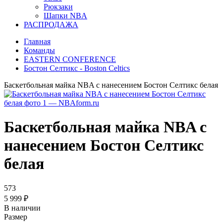
Рюкзаки
Шапки NBA
РАСПРОДАЖА
Главная
Команды
EASTERN CONFERENCE
Бостон Селтикс - Boston Celtics
Баскетбольная майка NBA с нанесением Бостон Селтикс белая
Баскетбольная майка NBA с
нанесением Бостон Селтикс
белая
573
5 999
₽
В наличии
Размер