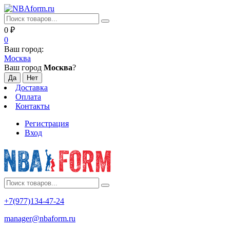
0
₽
0
Ваш город:
Москва
Ваш город
Москва
?
Доставка
Оплата
Контакты
Регистрация
Вход
+7(977)134-47-24
manager@nbaform.ru