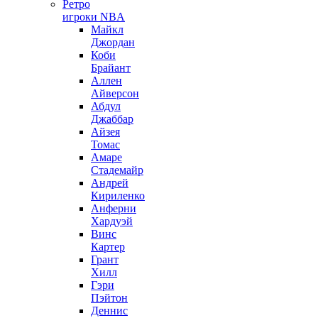
Ретро
игроки NBA
Майкл
Джордан
Коби
Брайант
Аллен
Айверсон
Абдул
Джаббар
Айзея
Томас
Амаре
Стадемайр
Андрей
Кириленко
Анферни
Xардуэй
Винс
Картер
Грант
Хилл
Гэри
Пэйтон
Деннис