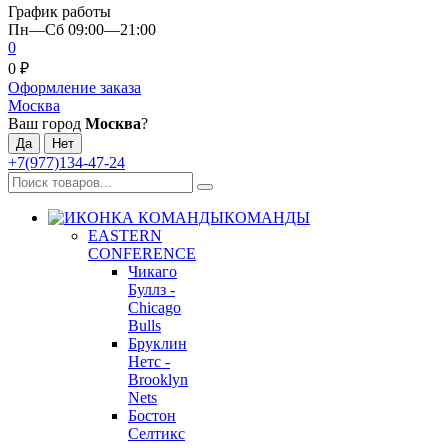
График работы
Пн—Сб 09:00—21:00
0
0
₽
Оформление заказа
Москва
Ваш город
Москва
?
+7(977)134-47-24
КОМАНДЫ
EASTERN
CONFERENCE
Чикаго
Буллз -
Chicago
Bulls
Бруклин
Нетс -
Brooklyn
Nets
Бостон
Селтикс