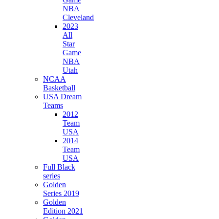
NBA
Cleveland
2023
All
Star
Game
NBA
Utah
NCAA
Basketball
USA Dream
Teams
2012
Team
USA
2014
Team
USA
Full Black
series
Golden
Series 2019
Golden
Edition 2021