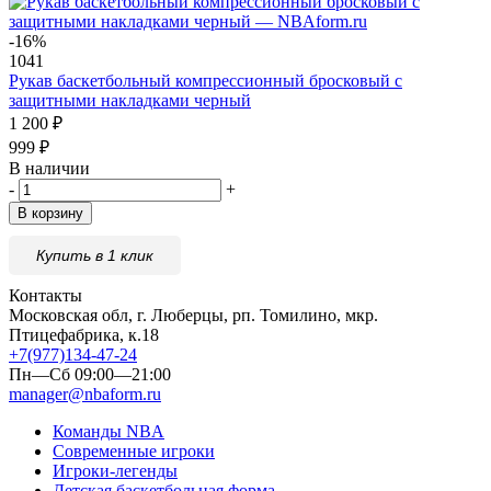
-16%
1041
Рукав баскетбольный компрессионный бросковый с
защитными накладками черный
1 200
₽
999
₽
В наличии
-
+
В корзину
Купить в 1 клик
Контакты
Московская обл, г. Люберцы, рп. Томилино, мкр.
Птицефабрика, к.18
+7(977)134-47-24
Пн—Сб 09:00—21:00
manager@nbaform.ru
Команды NBA
Современные игроки
Игроки-легенды
Детская баскетбольная форма