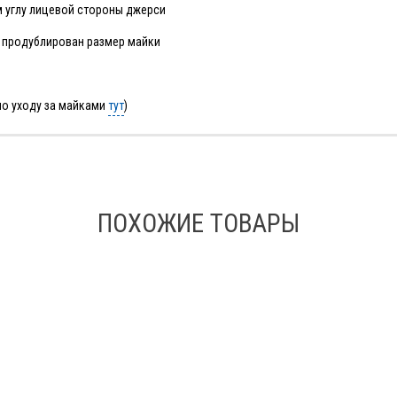
м углу лицевой стороны джерси
, продублирован размер майки
по уходу за майками
тут
)
ПОХОЖИЕ ТОВАРЫ