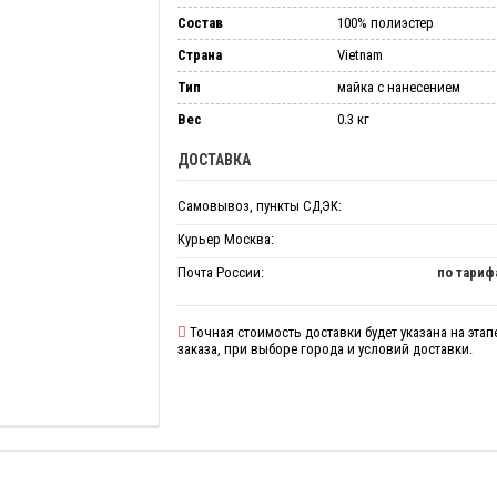
Состав
100% полиэстер
Страна
Vietnam
Тип
майка с нанесением
Вес
0.3 кг
ДОСТАВКА
Самовывоз, пункты СДЭК:
Курьер Москва:
Почта России:
по тариф
Точная стоимость доставки будет указана на эта
заказа, при выборе города и условий доставки.