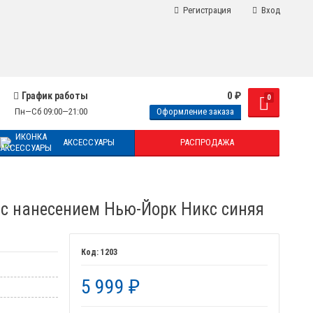
Регистрация
Вход
0
₽
График работы
0
Пн—Сб 09:00—21:00
Оформление заказа
АКСЕССУАРЫ
РАСПРОДАЖА
с нанесением Нью-Йорк Никс синяя
1203
5 999
₽