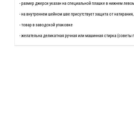
- размер джерси указан на специальной плашке в нижнем лево
- на внутреннем шейном шве присутствует защита от натирания
- товар в заводской упаковке
- желательна деликатная ручная или машинная стирка (советы 