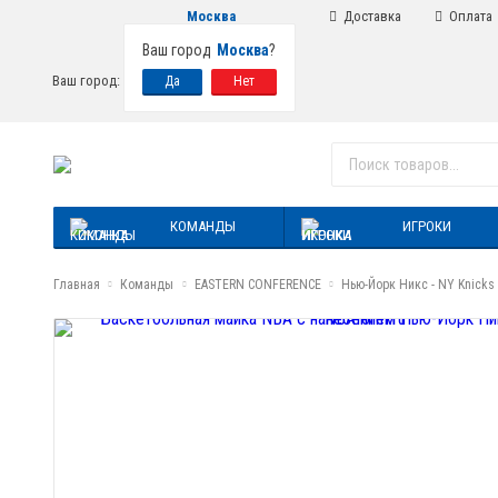
Москва
Доставка
Оплата
Ваш город
Москва
?
Ваш город:
КОМАНДЫ
ИГРОКИ
Главная
Команды
EASTERN CONFERENCE
Нью-Йорк Никс - NY Knicks