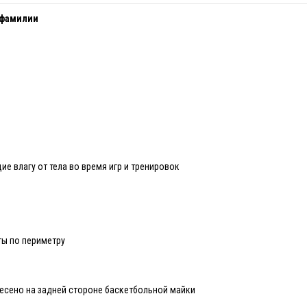
 фамилии
е влагу от тела во время игр и тренировок
ты по периметру
несено на задней стороне баскетбольной майки