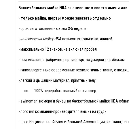
Баскетбольная майка NBA с нанесением своего имени или
- только майка, шорты можно заказать отдельно
- срок изготовления - около 3-5 недель
-
нанесение на майку НБА
возможно только латиницей
- максимально 12 знаков, не включая пробел
- оригинальное фабричное производство джерси за рубежом
- гипоаллергенные современные технологичные ткани, отводящи
- легкий и дышащий материал, приятный телу
- состав: 100% перерабатываемый полиэстер
- swingman: номера и буквы на баскетбольной майке НБА обши
- логотип компании-производителя вышит на груди
- лого Национальной Баскетбольной Ассоциации, из твила, на