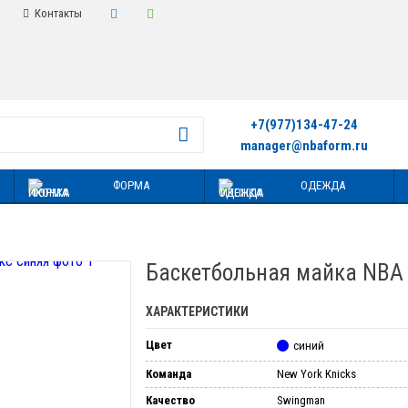
Контакты
+7(977)134-47-24
manager@nbaform.ru
ФОРМА
ОДЕЖДА
Баскетбольная майка NBA 
ХАРАКТЕРИСТИКИ
Цвет
синий
Команда
New York Knicks
Качество
Swingman