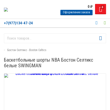
0
₽
0
Оформление заказа
+7(977)134-47-24
Бостон Селтикс - Boston Celtics
Баскетбольные шорты NBA Бостон Селтикс
белые SWINGMAN