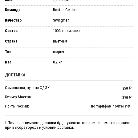
Команда
Boston Celtics
Качество
Swingman
Состав
100% полиэстер
Страна
Вьетнам
Тип
шорты
Вес
0.2 кг
ДОСТАВКА
Самовывоз, пункты СДЭК:
250
Р
Курьер Москва:
370
Р
Почта России:
по тарифам почты РФ.
Точная стоимость доставки будет указана на этапе оформления заказа,
при выборе города и условий доставки.