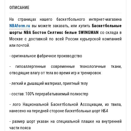
ОПИСАНИЕ
На страницах нашего баскетбольного интернет-магазина
NBAform.ru
вы можете заказать, или
купить
Баскетбольные
шорты NBA Бостон Селтикс белые SWINGMAN
со склада в
Москве с доставкой по всей России курьерской компанией
или почтой.
- оригинальное фабричное производство
- гипоаллергенные современные технологичные ткани,
отводящие влагу от тела во время игр и тренировок
- легкий и дышащий материал, приятный телу
- состав: 100% перерабатываемый полиэстер
- лого Национальной Баскетбольной Ассоциации, из твила,
нанесено на передней стороне
баскетбольных шорт НБА
- размер шорт указан на специальной плашке на внутренней
части пояса