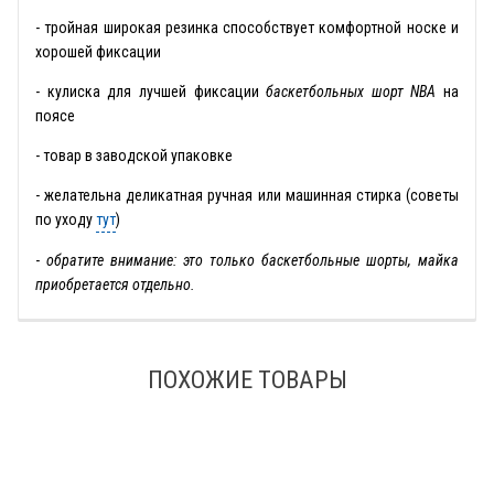
- тройная широкая резинка способствует комфортной носке и
хорошей фиксации
- кулиска для лучшей фиксации
баскетбольных шорт NBA
на
поясе
- товар в заводской упаковке
- желательна деликатная ручная или машинная стирка (советы
по уходу
тут
)
-
обратите внимание: это только баскетбольные шорты, майка
приобретается отдельно.
ПОХОЖИЕ ТОВАРЫ
-28%