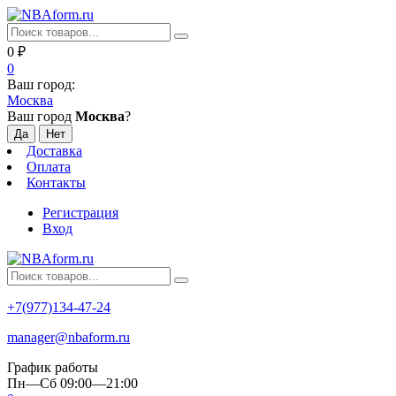
0
₽
0
Ваш город:
Москва
Ваш город
Москва
?
Доставка
Оплата
Контакты
Регистрация
Вход
+7(977)134-47-24
manager@nbaform.ru
График работы
Пн—Сб 09:00—21:00